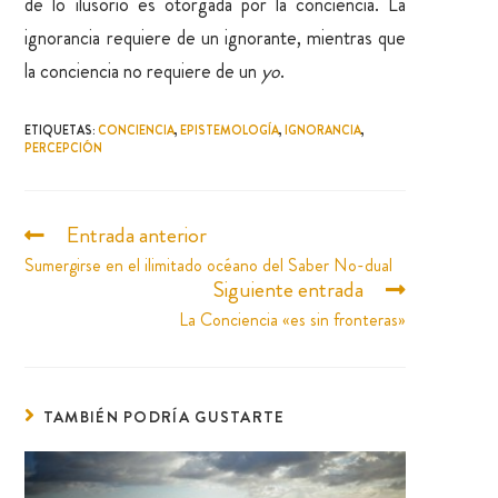
de lo ilusorio es otorgada por la conciencia. La
ignorancia requiere de un ignorante, mientras que
la conciencia no requiere de un
yo
.
ETIQUETAS
:
CONCIENCIA
,
EPISTEMOLOGÍA
,
IGNORANCIA
,
PERCEPCIÓN
Entrada anterior
Sumergirse en el ilimitado océano del Saber No-dual
Siguiente entrada
La Conciencia «es sin fronteras»
TAMBIÉN PODRÍA GUSTARTE