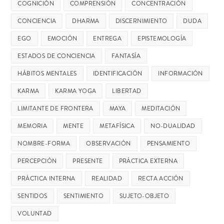
COGNICIÓN
COMPRENSIÓN
CONCENTRACIÓN
CONCIENCIA
DHARMA
DISCERNIMIENTO
DUDA
EGO
EMOCIÓN
ENTREGA
EPISTEMOLOGÍA
ESTADOS DE CONCIENCIA
FANTASÍA
HÁBITOS MENTALES
IDENTIFICACIÓN
INFORMACIÓN
KARMA
KARMA YOGA
LIBERTAD
LIMITANTE DE FRONTERA
MAYA
MEDITACIÓN
MEMORIA
MENTE
METAFÍSICA
NO-DUALIDAD
NOMBRE-FORMA
OBSERVACIÓN
PENSAMIENTO
PERCEPCIÓN
PRESENTE
PRÁCTICA EXTERNA
PRÁCTICA INTERNA
REALIDAD
RECTA ACCIÓN
SENTIDOS
SENTIMIENTO
SUJETO-OBJETO
VOLUNTAD