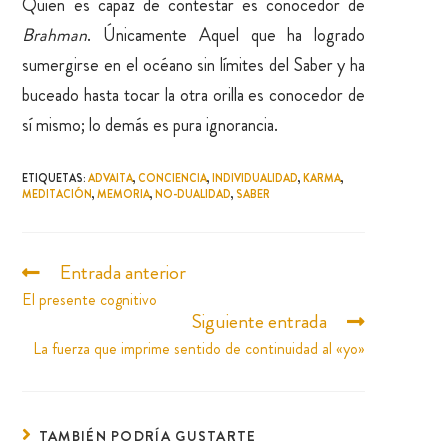
Quien es capaz de contestar es conocedor de
Brahman
. Únicamente Aquel que ha logrado
sumergirse en el océano sin límites del Saber y ha
buceado hasta tocar la otra orilla es conocedor de
sí mismo; lo demás es pura ignorancia.
ETIQUETAS
:
ADVAITA
,
CONCIENCIA
,
INDIVIDUALIDAD
,
KARMA
,
MEDITACIÓN
,
MEMORIA
,
NO-DUALIDAD
,
SABER
Entrada anterior
El presente cognitivo
Siguiente entrada
La fuerza que imprime sentido de continuidad al «yo»
TAMBIÉN PODRÍA GUSTARTE