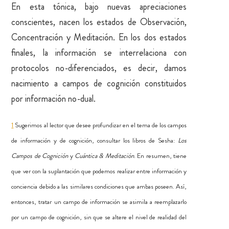
En esta tónica, bajo nuevas apreciaciones
conscientes, nacen los estados de Observación,
Concentración y Meditación. En los dos estados
finales, la información se interrelaciona con
protocolos no-diferenciados, es decir, damos
nacimiento a campos de cognición constituidos
por información no-dual.
1
Sugerimos al lector que desee profundizar en el tema de los campos
de información y de cognición, consultar los libros de Sesha:
Los
Campos de Cognición
y
Cuántica & Meditación
. En resumen, tiene
que ver con la suplantación que podemos realizar entre información y
conciencia debido a las similares condiciones que ambas poseen. Así,
entonces, tratar un campo de información se asimila a reemplazarlo
por un campo de cognición, sin que se altere el nivel de realidad del