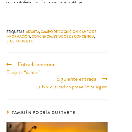
campo estudiado ni la información que lo constituye.
ETIQUETAS
:
ADVAITA
,
CAMPO DE COGNICIÓN
,
CAMPO DE
INFORMACIÓN
,
CONCIENCIA
,
ESTADOS DE CONCIENCIA
,
SUJETO-OBJETO
Entrada anterior
El sujeto “dentro”
Siguiente entrada
La No-dualidad no posee límite alguno
TAMBIÉN PODRÍA GUSTARTE