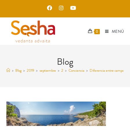
MENÚ
0
Blog
>
Blog
>
2019
>
septiembre
>
2
>
Conciencia
>
Diferencia entre campo de 