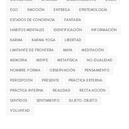
EGO
EMOCIÓN
ENTREGA
EPISTEMOLOGÍA
ESTADOS DE CONCIENCIA
FANTASÍA
HÁBITOS MENTALES
IDENTIFICACIÓN
INFORMACIÓN
KARMA
KARMA YOGA
LIBERTAD
LIMITANTE DE FRONTERA
MAYA
MEDITACIÓN
MEMORIA
MENTE
METAFÍSICA
NO-DUALIDAD
NOMBRE-FORMA
OBSERVACIÓN
PENSAMIENTO
PERCEPCIÓN
PRESENTE
PRÁCTICA EXTERNA
PRÁCTICA INTERNA
REALIDAD
RECTA ACCIÓN
SENTIDOS
SENTIMIENTO
SUJETO-OBJETO
VOLUNTAD