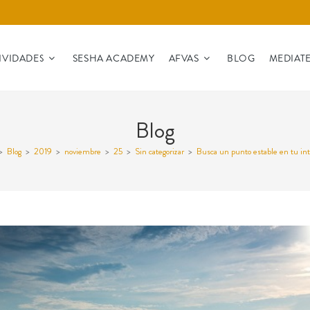
IVIDADES
SESHA ACADEMY
AFVAS
BLOG
MEDIAT
Blog
>
Blog
>
2019
>
noviembre
>
25
>
Sin categorizar
>
Busca un punto estable en tu int