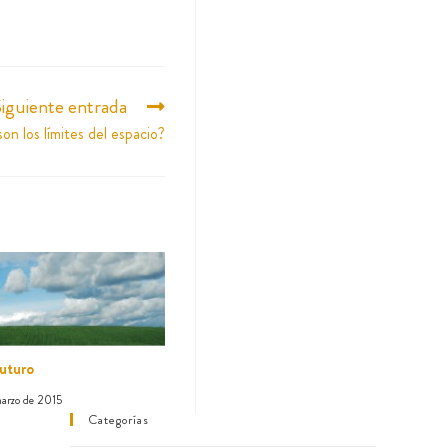
iguiente entrada
son los límites del espacio?
futuro
arzo de 2015
Categorías