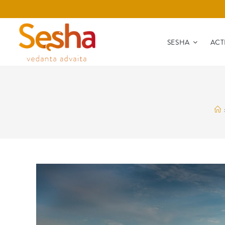
SESHA
ACT