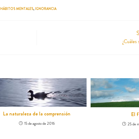
HÁBITOS MENTALES
,
IGNORANCIA
S
¿Cuáles 
La naturaleza de la comprensión
El 
15 de agosto de 2016
25 de m