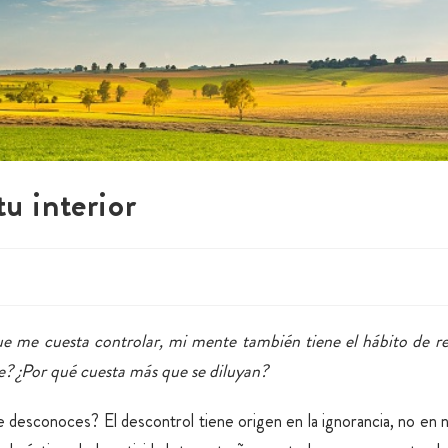
u interior
que me cuesta controlar, mi mente también tiene el hábito de r
e? ¿Por qué cuesta más que se diluyan?
 desconoces? El descontrol tiene origen en la ignorancia, no en n