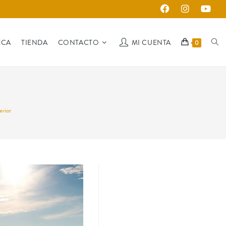
ECA
TIENDA
CONTACTO
MI CUENTA
0
erior