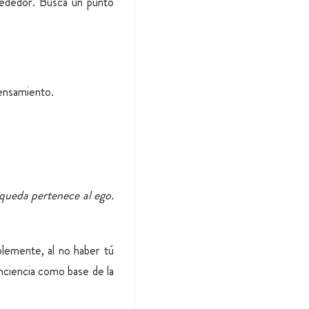
lrededor. Busca un punto
pensamiento.
squeda pertenece al ego.
plemente, al no haber tú
onciencia como base de la