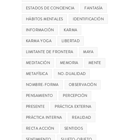
ESTADOS DE CONCIENCIA
FANTASÍA
HÁBITOS MENTALES
IDENTIFICACIÓN
INFORMACIÓN
KARMA
KARMA YOGA
LIBERTAD
LIMITANTE DE FRONTERA
MAYA
MEDITACIÓN
MEMORIA
MENTE
METAFÍSICA
NO-DUALIDAD
NOMBRE-FORMA
OBSERVACIÓN
PENSAMIENTO
PERCEPCIÓN
PRESENTE
PRÁCTICA EXTERNA
PRÁCTICA INTERNA
REALIDAD
RECTA ACCIÓN
SENTIDOS
SENTIMIENTO
SUJETO-OBJETO