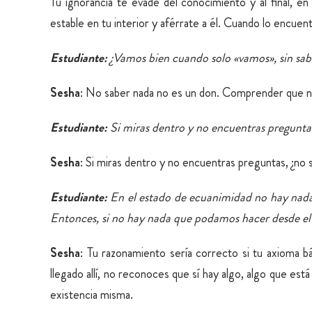
Tu ignorancia te evade del conocimiento y al final, e
estable en tu interior y aférrate a él. Cuando lo encuent
Estudiante:
¿Vamos bien cuando solo «vamos», sin sa
Sesha
: No saber nada no es un don. Comprender que no
Estudiante:
Si miras dentro y no encuentras preguntas
Sesha
: Si miras dentro y no encuentras preguntas, ¿no
Estudiante:
En el estado de ecuanimidad no hay nada,
Entonces, si no hay nada que podamos hacer desde el eg
Sesha
: Tu razonamiento sería correcto si tu axioma b
llegado allí, no reconoces que sí hay algo, algo que es
existencia misma.