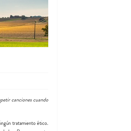
epetir canciones cuando
ingún tratamiento ético.