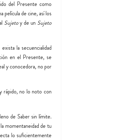
nido del Presente como
película de cine, así los
al
Sujeto
y de un
Sujeto
 exista la secuencialidad
ción en el Presente, se
real y conocedora, no por
 rápido, no lo noto con
eno de Saber sin límite.
n la momentaneidad de tu
recta lo suficientemente