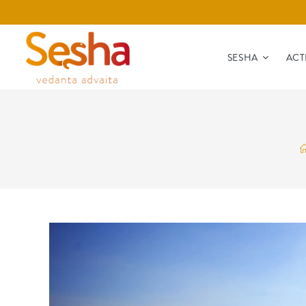
SESHA
ACT