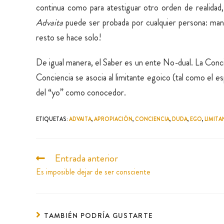
continua como para atestiguar otro orden de realidad,
Advaita
puede ser probada por cualquier persona: man
resto se hace solo!
De igual manera, el Saber es un ente No-dual. La Concien
Conciencia se asocia al limitante egoico (tal como el es
del “yo” como conocedor.
ETIQUETAS
:
ADVAITA
,
APROPIACIÓN
,
CONCIENCIA
,
DUDA
,
EGO
,
LIMITA
Entrada anterior
Es imposible dejar de ser consciente
TAMBIÉN PODRÍA GUSTARTE