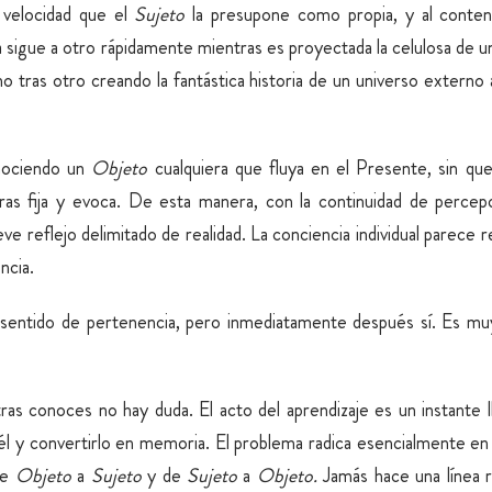
 velocidad que el
Sujeto
la presupone como propia, y al conte
sigue a otro rápidamente mientras es proyectada la celulosa de una 
 tras otro creando la fantástica historia de un universo externo 
nociendo un
Objeto
cualquiera que fluya en el Presente, sin que
as fija y evoca. De esta manera, con la continuidad de percep
eve reflejo delimitado de realidad. La conciencia individual parece 
ncia.
 sentido de pertenencia, pero inmediatamente después sí. Es muy
s conoces no hay duda. El acto del aprendizaje es un instante ll
e él y convertirlo en memoria. El problema radica esencialmente e
de
Objeto
a
Sujeto
y de
Sujeto
a
Objeto.
Jamás hace una línea 