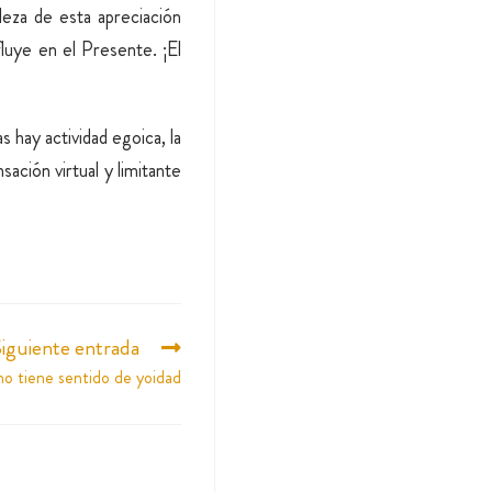
leza de esta apreciación
fluye en el Presente. ¡El
 hay actividad egoica, la
ación virtual y limitante
iguiente entrada
no tiene sentido de yoidad