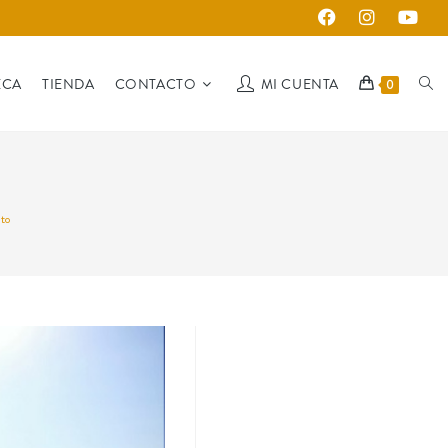
ECA
TIENDA
CONTACTO
MI CUENTA
0
to