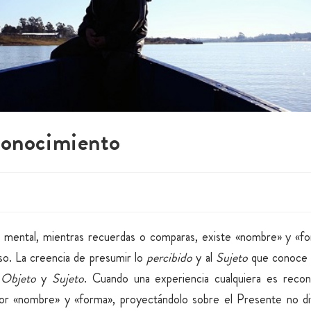
conocimiento
mental, mientras recuerdas o comparas, existe «nombre» y «f
so. La creencia de presumir lo
percibido
y al
Sujeto
que conoce 
e
Objeto
y
Sujeto
. Cuando una experiencia cualquiera es reconoc
por «nombre» y «forma», proyectándolo sobre el Presente no di