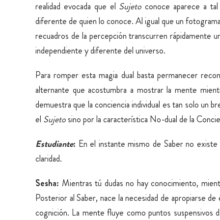
realidad evocada que el
Sujeto
conoce aparece a tal
diferente de quien lo conoce. Al igual que un fotograma 
recuadros de la percepción transcurren rápidamente uno
independiente y diferente del universo.
Para romper esta magia dual basta permanecer reco
alternante que acostumbra a mostrar la mente mientr
demuestra que la conciencia individual es tan solo un br
el
Sujeto
sino por la característica No-dual de la Concie
Estudiante
:
En el instante mismo de Saber no existe
claridad.
Sesha:
Mientras tú dudas no hay conocimiento, mientra
Posterior al Saber, nace la necesidad de apropiarse d
cognición. La mente fluye como puntos suspensivos 