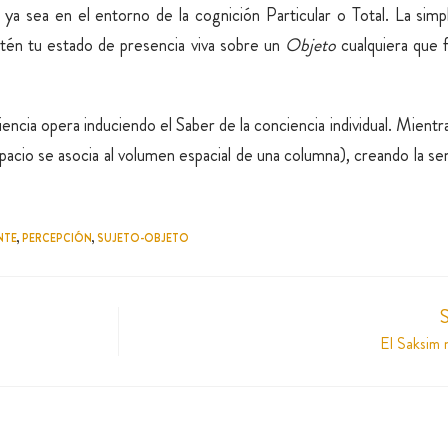
 ya sea en el entorno de la cognición Particular o Total. La simp
tén tu estado de presencia viva sobre un
Objeto
cualquiera que 
cia opera induciendo el Saber de la conciencia individual. Mientras
pacio se asocia al volumen espacial de una columna), creando la sens
NTE
,
PERCEPCIÓN
,
SUJETO-OBJETO
S
El Saksim 