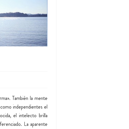
orma». También la mente
como independientes el
ida, el intelecto brilla
ferenciado. La aparente