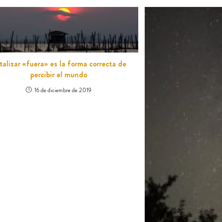
talizar «fuera» es la forma correcta de
percibir el mundo
16 de diciembre de 2019