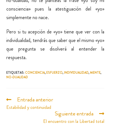
no-dualidad, no te planteas la frase «yo soy mi
consciencia» pues la atestiguación del «yo»
simplemente no nace.
Pero si tu acepción de «yo» tiene que ver con la
individualidad, tendrás que saber que el mismo «yo»
que pregunta se disolverá al entender la
respuesta.
ETIQUETAS
:
CONCIENCIA
,
ESFUERZO
,
INDIVIDUALIDAD
,
MENTE
,
NO-DUALIDAD
Entrada anterior
Estabilidad y continuidad
Siguiente entrada
El encuentro con la Libertad total