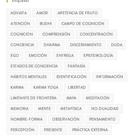
Etiquetas
ADVAITA
AMOR
APETENCIA DE FRUTO
ATENCIÓN
BUDHI
CAMPO DE COGNICIÓN
COGNICIÓN
COMPRENSIÓN
CONCENTRACIÓN
CONCIENCIA
DHARMA
DISCERNIMIENTO
DUDA
EGO
EMOCIÓN
ENTREGA
EPISTEMOLOGÍA
ESTADOS DE CONCIENCIA
FANTASÍA
HÁBITOS MENTALES
IDENTIFICACIÓN
INFORMACIÓN
KARMA
KARMA YOGA
LIBERTAD
LIMITANTE DE FRONTERA
MAYA
MEDITACIÓN
MEMORIA
MENTE
METAFÍSICA
NO-DUALIDAD
NOMBRE-FORMA
OBSERVACIÓN
PENSAMIENTO
PERCEPCIÓN
PRESENTE
PRÁCTICA EXTERNA