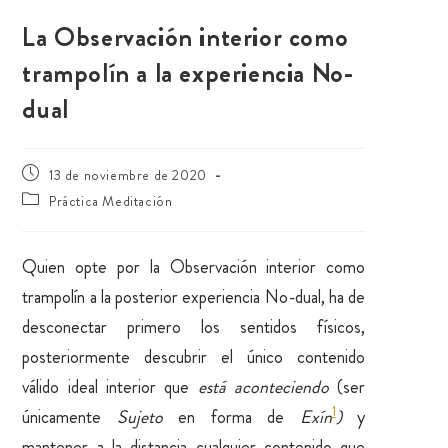
La Observación interior como
trampolín a la experiencia No-
dual
13 de noviembre de 2020
Práctica Meditación
Quien opte por la Observación interior como
trampolín a la posterior experiencia No-dual, ha de
desconectar primero los sentidos físicos,
posteriormente descubrir el único contenido
válido ideal interior que
está aconteciendo
(ser
1
únicamente
Sujeto
en forma de
Exín
)
y
mantener a la distancia cualquier contenido que