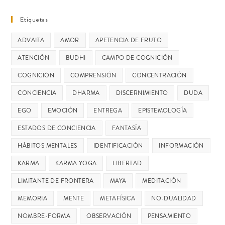
Etiquetas
ADVAITA
AMOR
APETENCIA DE FRUTO
ATENCIÓN
BUDHI
CAMPO DE COGNICIÓN
COGNICIÓN
COMPRENSIÓN
CONCENTRACIÓN
CONCIENCIA
DHARMA
DISCERNIMIENTO
DUDA
EGO
EMOCIÓN
ENTREGA
EPISTEMOLOGÍA
ESTADOS DE CONCIENCIA
FANTASÍA
HÁBITOS MENTALES
IDENTIFICACIÓN
INFORMACIÓN
KARMA
KARMA YOGA
LIBERTAD
LIMITANTE DE FRONTERA
MAYA
MEDITACIÓN
MEMORIA
MENTE
METAFÍSICA
NO-DUALIDAD
NOMBRE-FORMA
OBSERVACIÓN
PENSAMIENTO