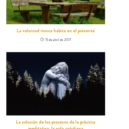
La voluntad nunca habita en el presente
15 de abril de 2017
La solución de los procesos de la práctica
meditativa: la vida cotidiana