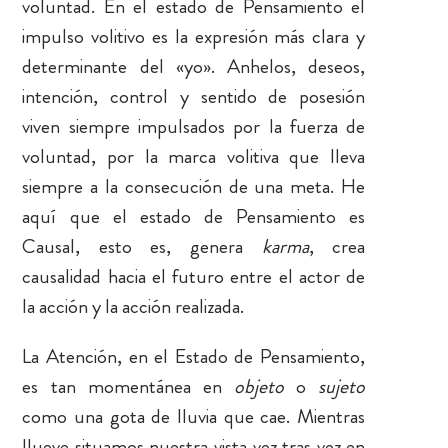
voluntad. En el estado de Pensamiento el
impulso volitivo es la expresión más clara y
determinante del «yo». Anhelos, deseos,
intención, control y sentido de posesión
viven siempre impulsados por la fuerza de
voluntad, por la marca volitiva que lleva
siempre a la consecución de una meta. He
aquí que el estado de Pensamiento es
Causal, esto es, genera
karma
, crea
causalidad hacia el futuro entre el actor de
la acción y la acción realizada.
La Atención, en el Estado de Pensamiento,
es tan momentánea en
objeto
o
sujeto
como una gota de lluvia que cae. Mientras
llueve situamos nuestra vista vez tras vez en