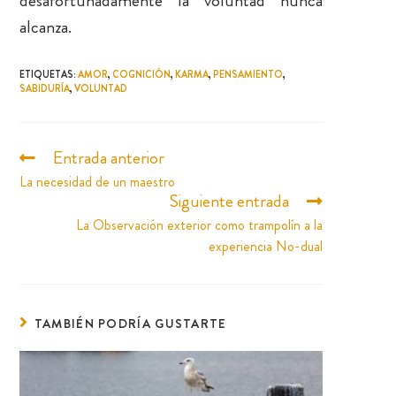
desafortunadamente la voluntad nunca
alcanza.
ETIQUETAS
:
AMOR
,
COGNICIÓN
,
KARMA
,
PENSAMIENTO
,
SABIDURÍA
,
VOLUNTAD
Entrada anterior
La necesidad de un maestro
Siguiente entrada
La Observación exterior como trampolín a la
experiencia No-dual
TAMBIÉN PODRÍA GUSTARTE