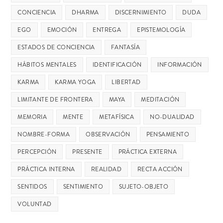
CONCIENCIA
DHARMA
DISCERNIMIENTO
DUDA
EGO
EMOCIÓN
ENTREGA
EPISTEMOLOGÍA
ESTADOS DE CONCIENCIA
FANTASÍA
HÁBITOS MENTALES
IDENTIFICACIÓN
INFORMACIÓN
KARMA
KARMA YOGA
LIBERTAD
LIMITANTE DE FRONTERA
MAYA
MEDITACIÓN
MEMORIA
MENTE
METAFÍSICA
NO-DUALIDAD
NOMBRE-FORMA
OBSERVACIÓN
PENSAMIENTO
PERCEPCIÓN
PRESENTE
PRÁCTICA EXTERNA
PRÁCTICA INTERNA
REALIDAD
RECTA ACCIÓN
SENTIDOS
SENTIMIENTO
SUJETO-OBJETO
VOLUNTAD