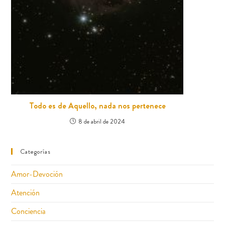
Todo es de Aquello, nada nos pertenece
8 de abril de 2024
Categorías
Amor-Devoción
Atención
Conciencia