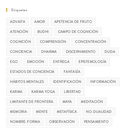
Etiquetas
ADVAITA
AMOR
APETENCIA DE FRUTO
ATENCIÓN
BUDHI
CAMPO DE COGNICIÓN
COGNICIÓN
COMPRENSIÓN
CONCENTRACIÓN
CONCIENCIA
DHARMA
DISCERNIMIENTO
DUDA
EGO
EMOCIÓN
ENTREGA
EPISTEMOLOGÍA
ESTADOS DE CONCIENCIA
FANTASÍA
HÁBITOS MENTALES
IDENTIFICACIÓN
INFORMACIÓN
KARMA
KARMA YOGA
LIBERTAD
LIMITANTE DE FRONTERA
MAYA
MEDITACIÓN
MEMORIA
MENTE
METAFÍSICA
NO-DUALIDAD
NOMBRE-FORMA
OBSERVACIÓN
PENSAMIENTO