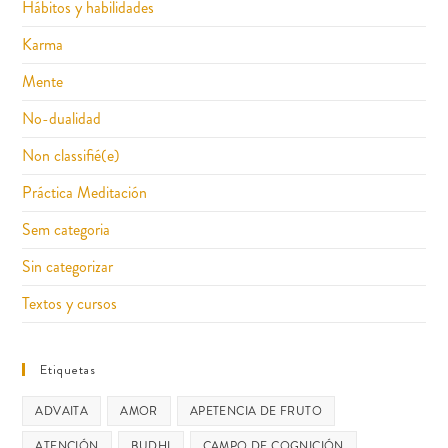
Hábitos y habilidades
Karma
Mente
No-dualidad
Non classifié(e)
Práctica Meditación
Sem categoria
Sin categorizar
Textos y cursos
Etiquetas
ADVAITA
AMOR
APETENCIA DE FRUTO
ATENCIÓN
BUDHI
CAMPO DE COGNICIÓN