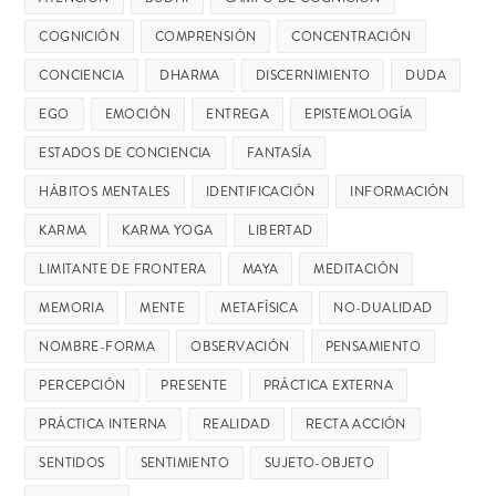
COGNICIÓN
COMPRENSIÓN
CONCENTRACIÓN
CONCIENCIA
DHARMA
DISCERNIMIENTO
DUDA
EGO
EMOCIÓN
ENTREGA
EPISTEMOLOGÍA
ESTADOS DE CONCIENCIA
FANTASÍA
HÁBITOS MENTALES
IDENTIFICACIÓN
INFORMACIÓN
KARMA
KARMA YOGA
LIBERTAD
LIMITANTE DE FRONTERA
MAYA
MEDITACIÓN
MEMORIA
MENTE
METAFÍSICA
NO-DUALIDAD
NOMBRE-FORMA
OBSERVACIÓN
PENSAMIENTO
PERCEPCIÓN
PRESENTE
PRÁCTICA EXTERNA
PRÁCTICA INTERNA
REALIDAD
RECTA ACCIÓN
SENTIDOS
SENTIMIENTO
SUJETO-OBJETO