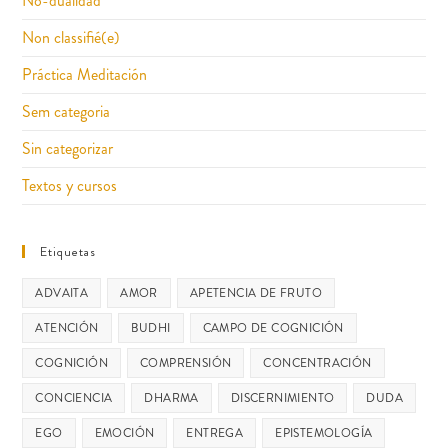
No-dualidad
Non classifié(e)
Práctica Meditación
Sem categoria
Sin categorizar
Textos y cursos
Etiquetas
ADVAITA
AMOR
APETENCIA DE FRUTO
ATENCIÓN
BUDHI
CAMPO DE COGNICIÓN
COGNICIÓN
COMPRENSIÓN
CONCENTRACIÓN
CONCIENCIA
DHARMA
DISCERNIMIENTO
DUDA
EGO
EMOCIÓN
ENTREGA
EPISTEMOLOGÍA