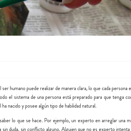
el ser humano puede realizar de manera clara, lo que cada persona 
odo el sistema de una persona está preparado para que tenga c
 ha nacido y posee algún tipo de habilidad natural.
saber lo que se hace. Por ejemplo, un experto en arreglar una m
a sin duda, sin conflicto alguno. Alguien que no es experto intenta