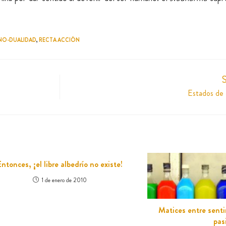
NO-DUALIDAD
,
RECTA ACCIÓN
S
Estados de 
Entonces, ¡el libre albedrío no existe!
1 de enero de 2010
Matices entre sent
pas