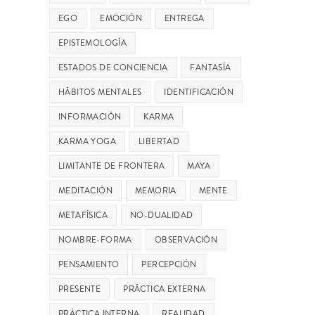
EGO
EMOCIÓN
ENTREGA
EPISTEMOLOGÍA
ESTADOS DE CONCIENCIA
FANTASÍA
HÁBITOS MENTALES
IDENTIFICACIÓN
INFORMACIÓN
KARMA
KARMA YOGA
LIBERTAD
LIMITANTE DE FRONTERA
MAYA
MEDITACIÓN
MEMORIA
MENTE
METAFÍSICA
NO-DUALIDAD
NOMBRE-FORMA
OBSERVACIÓN
PENSAMIENTO
PERCEPCIÓN
PRESENTE
PRÁCTICA EXTERNA
PRÁCTICA INTERNA
REALIDAD