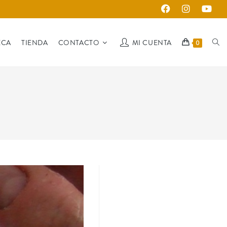
ECA
TIENDA
CONTACTO
MI CUENTA
0