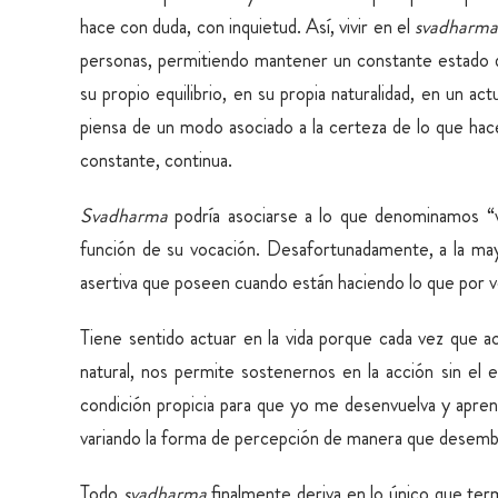
hace con duda, con inquietud. Así, vivir en el
svadharm
personas, permitiendo mantener un constante estado
su propio equilibrio, en su propia naturalidad, en un 
piensa de un modo asociado a la certeza de lo que hace
constante, continua.
Svadharma
podría asociarse a lo que denominamos “v
función de su vocación. Desafortunadamente, a la mayo
asertiva que poseen cuando están haciendo lo que por 
Tiene sentido actuar en la vida porque cada vez que
natural, nos permite sostenernos en la acción sin el e
condición propicia para que yo me desenvuelva y apren
variando la forma de percepción de manera que desem
Todo
svadharma
finalmente deriva en lo único que ter