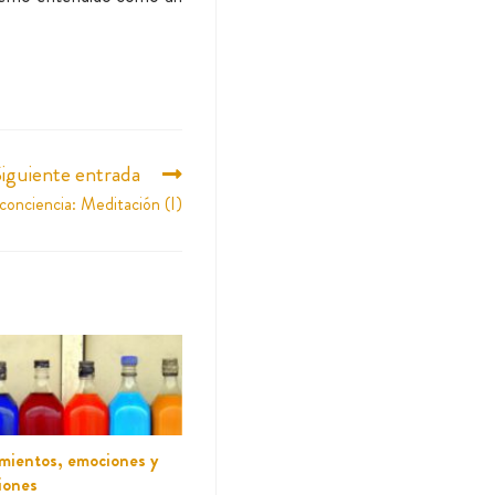
iguiente entrada
conciencia: Meditación (I)
imientos, emociones y
iones