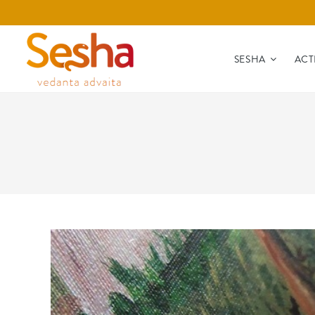
SESHA
ACT