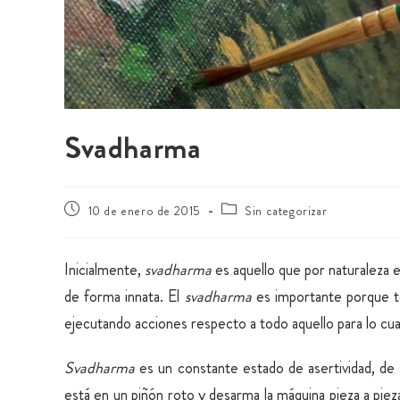
Svadharma
10 de enero de 2015
Sin categorizar
Inicialmente,
svadharma
es aquello que por naturaleza 
de forma innata. El
svadharma
es importante porque t
ejecutando acciones respecto a todo aquello para lo cual
Svadharma
es un constante estado de asertividad, de 
está en un piñón roto y desarma la máquina pieza a piez