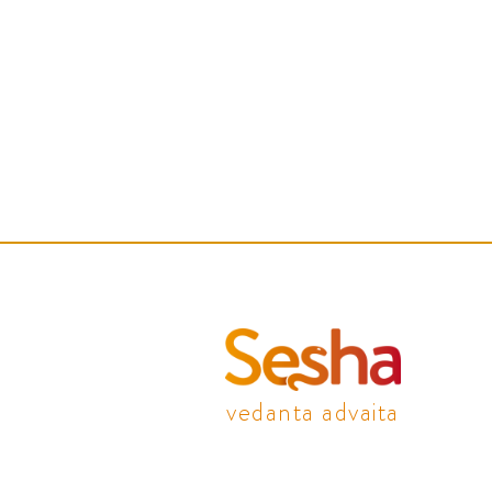
vedanta advaita