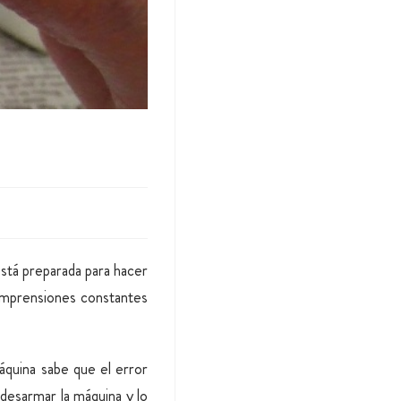
está preparada para hacer
omprensiones constantes
áquina sabe que el error
 desarmar la máquina y lo