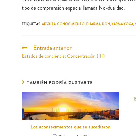
tipo de comprensión especial llamada No-dualidad.
ETIQUETAS
:
ADVAITA
,
CONOCIMIENTO
,
DHARMA
,
DON
,
KARMA YOGA
,
Entrada anterior
Estados de conciencia: Concentración (III)
TAMBIÉN PODRÍA GUSTARTE
Los acontecimientos que se sucedieron