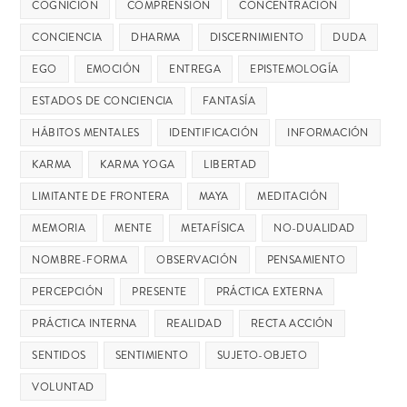
COGNICIÓN
COMPRENSIÓN
CONCENTRACIÓN
CONCIENCIA
DHARMA
DISCERNIMIENTO
DUDA
EGO
EMOCIÓN
ENTREGA
EPISTEMOLOGÍA
ESTADOS DE CONCIENCIA
FANTASÍA
HÁBITOS MENTALES
IDENTIFICACIÓN
INFORMACIÓN
KARMA
KARMA YOGA
LIBERTAD
LIMITANTE DE FRONTERA
MAYA
MEDITACIÓN
MEMORIA
MENTE
METAFÍSICA
NO-DUALIDAD
NOMBRE-FORMA
OBSERVACIÓN
PENSAMIENTO
PERCEPCIÓN
PRESENTE
PRÁCTICA EXTERNA
PRÁCTICA INTERNA
REALIDAD
RECTA ACCIÓN
SENTIDOS
SENTIMIENTO
SUJETO-OBJETO
VOLUNTAD