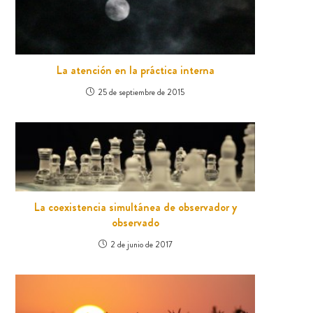
La atención en la práctica interna
25 de septiembre de 2015
La coexistencia simultánea de observador y
observado
2 de junio de 2017