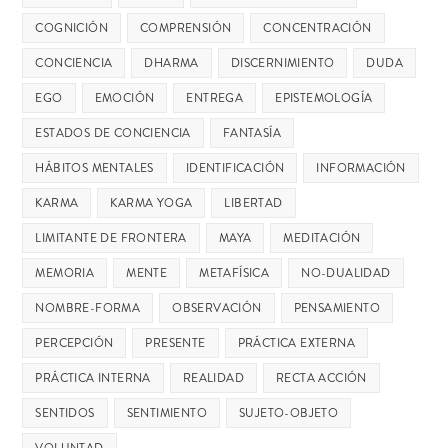
COGNICIÓN
COMPRENSIÓN
CONCENTRACIÓN
CONCIENCIA
DHARMA
DISCERNIMIENTO
DUDA
EGO
EMOCIÓN
ENTREGA
EPISTEMOLOGÍA
ESTADOS DE CONCIENCIA
FANTASÍA
HÁBITOS MENTALES
IDENTIFICACIÓN
INFORMACIÓN
KARMA
KARMA YOGA
LIBERTAD
LIMITANTE DE FRONTERA
MAYA
MEDITACIÓN
MEMORIA
MENTE
METAFÍSICA
NO-DUALIDAD
NOMBRE-FORMA
OBSERVACIÓN
PENSAMIENTO
PERCEPCIÓN
PRESENTE
PRÁCTICA EXTERNA
PRÁCTICA INTERNA
REALIDAD
RECTA ACCIÓN
SENTIDOS
SENTIMIENTO
SUJETO-OBJETO
VOLUNTAD