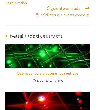
La respiración
Siguiente entrada
Es difícil abrirse a nuevas creencias
TAMBIÉN PODRÍA GUSTARTE
Qué hacer para clausurar los sentidos
12 de octubre de 2015