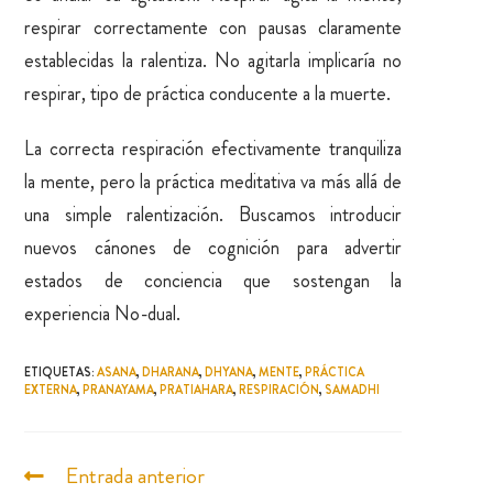
respirar correctamente con pausas claramente
establecidas la ralentiza. No agitarla implicaría no
respirar, tipo de práctica conducente a la muerte.
La correcta respiración efectivamente tranquiliza
la mente, pero la práctica meditativa va más allá de
una simple ralentización. Buscamos introducir
nuevos cánones de cognición para advertir
estados de conciencia que sostengan la
experiencia No-dual.
ETIQUETAS
:
ASANA
,
DHARANA
,
DHYANA
,
MENTE
,
PRÁCTICA
EXTERNA
,
PRANAYAMA
,
PRATIAHARA
,
RESPIRACIÓN
,
SAMADHI
Entrada anterior