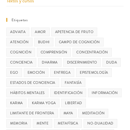
Textos y cursos
Etiquetas
ADVAITA
AMOR
APETENCIA DE FRUTO
ATENCIÓN
BUDHI
CAMPO DE COGNICIÓN
COGNICIÓN
COMPRENSIÓN
CONCENTRACIÓN
CONCIENCIA
DHARMA
DISCERNIMIENTO
DUDA
EGO
EMOCIÓN
ENTREGA
EPISTEMOLOGÍA
ESTADOS DE CONCIENCIA
FANTASÍA
HÁBITOS MENTALES
IDENTIFICACIÓN
INFORMACIÓN
KARMA
KARMA YOGA
LIBERTAD
LIMITANTE DE FRONTERA
MAYA
MEDITACIÓN
MEMORIA
MENTE
METAFÍSICA
NO-DUALIDAD