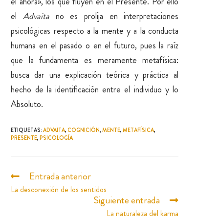
el ahora», los que fluyen en el Presente. Por ello
el
Advaita
no es prolija en interpretaciones
psicológicas respecto a la mente y a la conducta
humana en el pasado o en el futuro, pues la raíz
que la fundamenta es meramente metafísica:
busca dar una explicación teórica y práctica al
hecho de la identificación entre el individuo y lo
Absoluto.
ETIQUETAS
:
ADVAITA
,
COGNICIÓN
,
MENTE
,
METAFÍSICA
,
PRESENTE
,
PSICOLOGÍA
Entrada anterior
La desconexión de los sentidos
Siguiente entrada
La naturaleza del karma