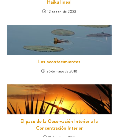
Haiku lineal
12 de abril de 2023
Los acontecimientos
26 de marzo de 2018
El paso de la Observación Interior a la
Concentración Interior