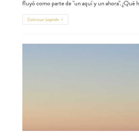
fluyó como parte de "un aquí y un ahora". ¿Qué
Continuar Leyendo