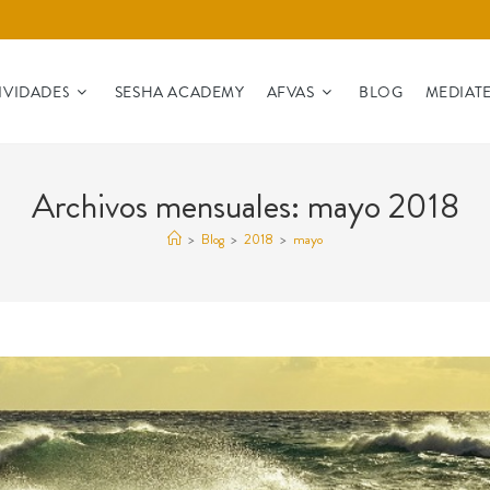
IVIDADES
SESHA ACADEMY
AFVAS
BLOG
MEDIAT
Archivos mensuales: mayo 2018
>
Blog
>
2018
>
mayo