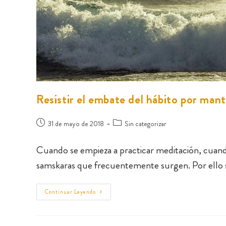
Resistir el embate del hábito por man
31 de mayo de 2018
Sin categorizar
Cuando se empieza a practicar meditación, cuando
samskaras que frecuentemente surgen. Por ello
Continuar Leyendo