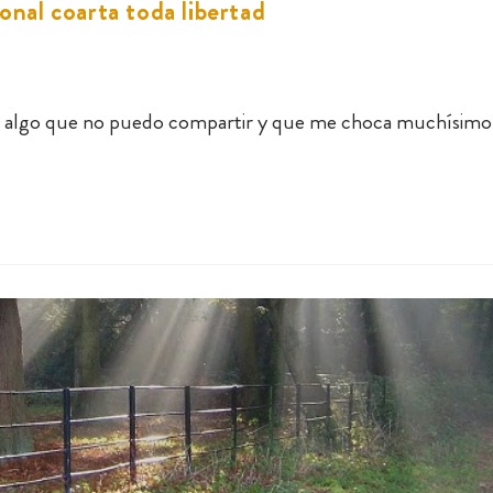
onal coarta toda libertad
y algo que no puedo compartir y que me choca muchísimo: 