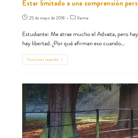
Estar limitado a una comprensión pers
25 de mayo de 2018
Karma
Estudiante: Me atrae mucho el Advaita, pero ha
hay libertad. ¿Por qué afirman eso cuando…
Continuar Leyendo