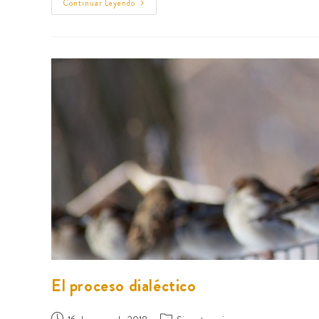
Continuar Leyendo
El proceso dialéctico