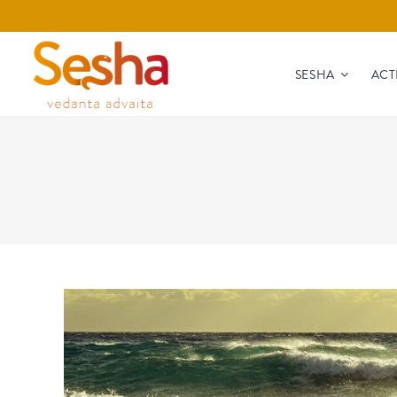
SESHA
ACT