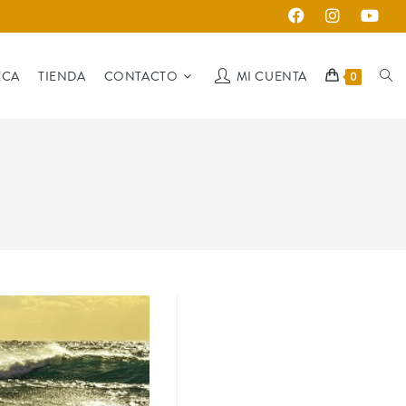
ECA
TIENDA
CONTACTO
MI CUENTA
0