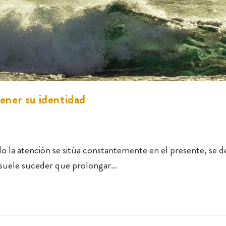
tener su identidad
 la atención se sitúa constantemente en el presente, se de
 suele suceder que prolongar…