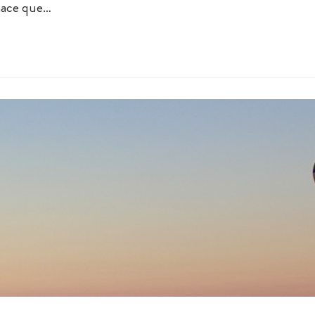
 hace que…