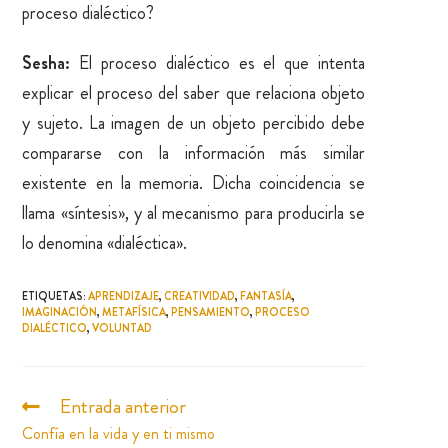
proceso dialéctico?
Sesha:
El proceso dialéctico es el que intenta
explicar el proceso del saber que relaciona objeto
y sujeto. La imagen de un objeto percibido debe
compararse con la información más similar
existente en la memoria. Dicha coincidencia se
llama «síntesis», y al mecanismo para producirla se
lo denomina «dialéctica».
ETIQUETAS
:
APRENDIZAJE
,
CREATIVIDAD
,
FANTASÍA
,
IMAGINACIÓN
,
METAFÍSICA
,
PENSAMIENTO
,
PROCESO
DIALÉCTICO
,
VOLUNTAD
Entrada anterior
Confía en la vida y en ti mismo