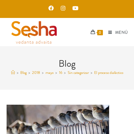
MENÚ
0
Blog
>
Blog
>
2018
>
mayo
>
16
>
Sin categorizar
>
El proceso dialéctico