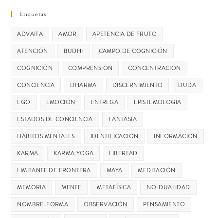
Etiquetas
ADVAITA
AMOR
APETENCIA DE FRUTO
ATENCIÓN
BUDHI
CAMPO DE COGNICIÓN
COGNICIÓN
COMPRENSIÓN
CONCENTRACIÓN
CONCIENCIA
DHARMA
DISCERNIMIENTO
DUDA
EGO
EMOCIÓN
ENTREGA
EPISTEMOLOGÍA
ESTADOS DE CONCIENCIA
FANTASÍA
HÁBITOS MENTALES
IDENTIFICACIÓN
INFORMACIÓN
KARMA
KARMA YOGA
LIBERTAD
LIMITANTE DE FRONTERA
MAYA
MEDITACIÓN
MEMORIA
MENTE
METAFÍSICA
NO-DUALIDAD
NOMBRE-FORMA
OBSERVACIÓN
PENSAMIENTO