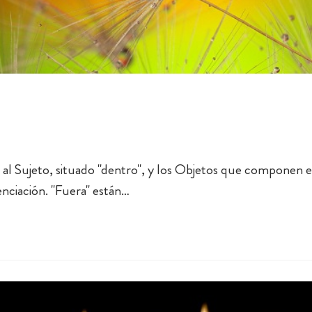
e al Sujeto, situado "dentro", y los Objetos que componen
enciación. "Fuera" están…