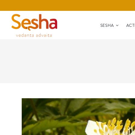
SESHA
ACT