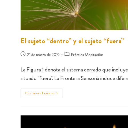
El sujeto “dentro” y el sujeto “fuera”
21 de marzo de 2019
Práctica Meditación
La Figura 1 denota el sistema cerrado que incluy
situado "fuera". La Frontera Sensoria induce difer
Continuar Leyendo