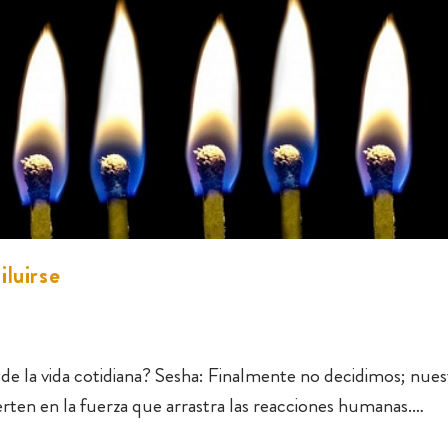
luirse
de la vida cotidiana? Sesha: Finalmente no decidimos; nues
erten en la fuerza que arrastra las reacciones humanas.…