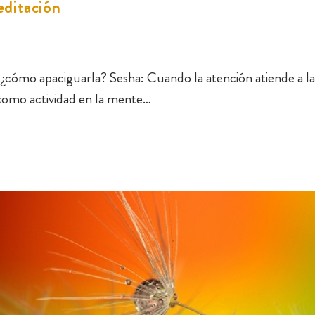
editación
¿cómo apaciguarla? Sesha: Cuando la atención atiende a l
como actividad en la mente…