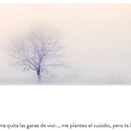
quita las ganas de vivir..., me planteo el suicidio, pero te