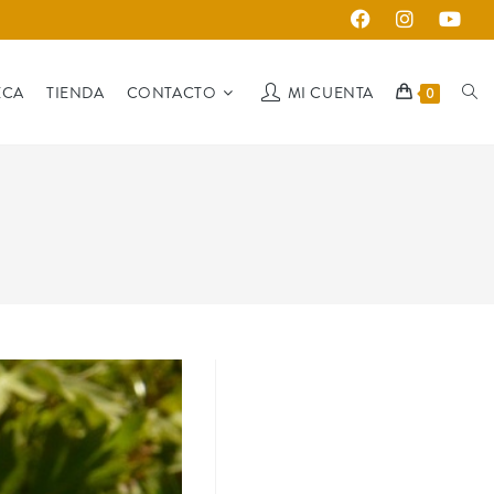
ECA
TIENDA
CONTACTO
MI CUENTA
0