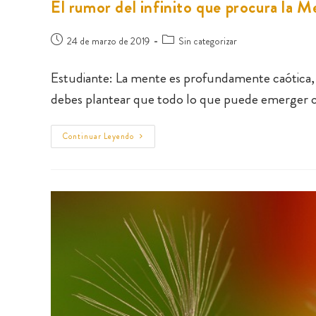
El rumor del infinito que procura la M
24 de marzo de 2019
Sin categorizar
Estudiante: La mente es profundamente caótica, 
debes plantear que todo lo que puede emerger 
Continuar Leyendo