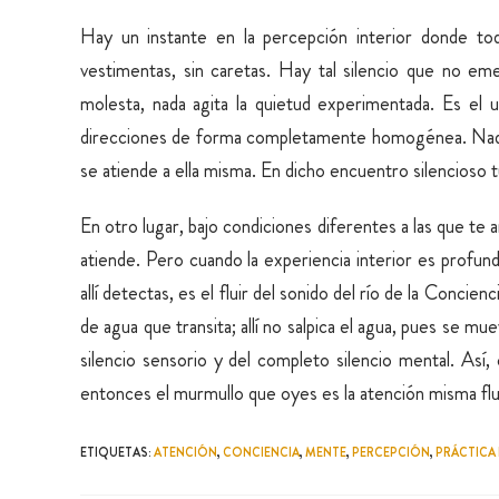
Hay un instante en la percepción interior donde todo
vestimentas, sin caretas. Hay tal silencio que no e
molesta, nada agita la quietud experimentada. Es el u
direcciones de forma completamente homogénea. Nada e
se atiende a ella misma. En dicho encuentro silencioso t
En otro lugar, bajo condiciones diferentes a las que te
atiende. Pero cuando la experiencia interior es profun
allí detectas, es el fluir del sonido del río de la Concie
de agua que transita; allí no salpica el agua, pues se 
silencio sensorio y del completo silencio mental. Así, 
entonces el murmullo que oyes es la atención misma fl
ETIQUETAS
:
ATENCIÓN
,
CONCIENCIA
,
MENTE
,
PERCEPCIÓN
,
PRÁCTICA