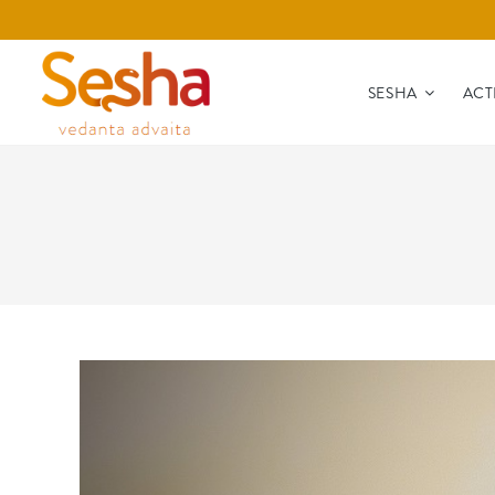
SESHA
ACT