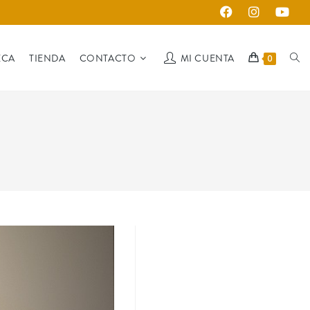
ECA
TIENDA
CONTACTO
MI CUENTA
0