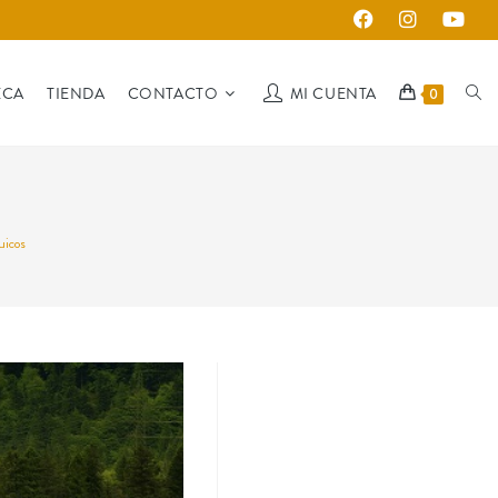
ECA
TIENDA
CONTACTO
MI CUENTA
0
uicos