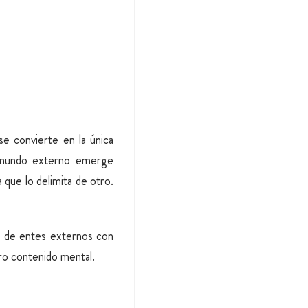
se convierte en la única
l mundo externo emerge
 que lo delimita de otro.
ón de entes externos con
ro contenido mental.