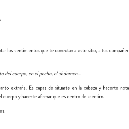
?
ar los sentimientos que te conectan a este sitio, a tus compañe
to del cuerpo, en el pecho, el abdomen…
anto extraña. Es capaz de situarte en la cabeza y hacerte nota
l cuerpo y hacerte afirmar que es centro de «sentir».
es.