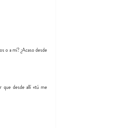
ros o a mí? ¿Acaso desde
r que desde allí «tú me