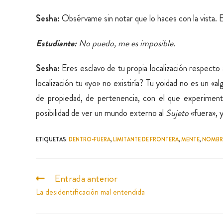
Sesha:
Obsérvame sin notar que lo haces con la vista. E
Estudiante:
No puedo, me es imposible.
Sesha:
Eres esclavo de tu propia localización respecto
localización tu «yo» no existiría? Tu yoidad no es un «
de propiedad, de pertenencia, con el que experiment
posibilidad de ver un mundo externo al
Sujeto
«fuera», y
ETIQUETAS
:
DENTRO-FUERA
,
LIMITANTE DE FRONTERA
,
MENTE
,
NOMBR
Entrada anterior
La desidentificación mal entendida