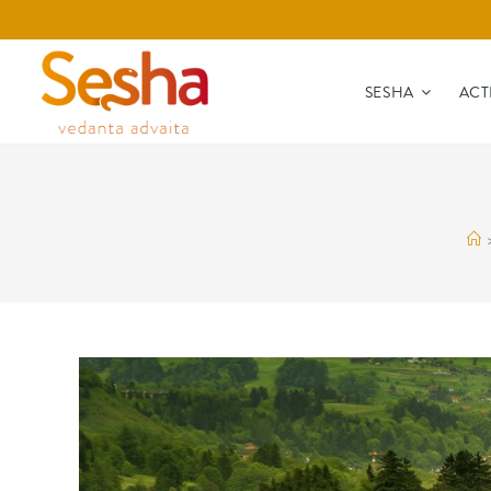
SESHA
ACT