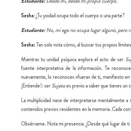
Estudiante:
Desde mí, desde mi propio cuerpo.
Sesha
: ¿Tu yoidad ocupa todo el cuerpo o una parte?
Estudiante:
No, mi ego no ocupa lugar alguno, pero 
Sesha:
Tan solo nota cómo, al buscar tus propios límites
Mientras tu unidad psíquica explora el acto de ser
Su
fuente interpretativa de la información. Te recon
nuevamente, lo reconoces «fuera» de ti, manifiesto en m
¡Entiende!: ser
Sujeto
es previo a saber que tienes un 
La multiplicidad nace de interpretarse mentalmente a 
contenidos previos residentes en la memoria. Cada cont
Obsérvame. Nota mi presencia. ¿Desde qué lugar de ti