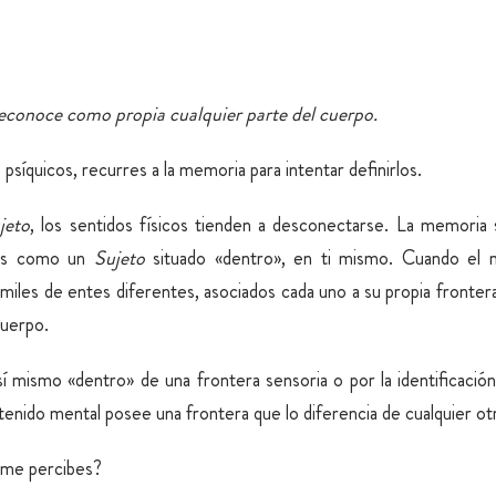
reconoce como propia cualquier parte del cuerpo.
 psíquicos, recurres a la memoria para intentar definirlos.
jeto
, los sentidos físicos tienden a desconectarse. La memoria 
oces como un
Sujeto
situado «dentro», en ti mismo. Cuando e
iles de entes diferentes, asociados cada uno a su propia frontera
cuerpo.
sí mismo «dentro» de una frontera sensoria o por la identificaci
enido mental posee una frontera que lo diferencia de cualquier ot
 me percibes?