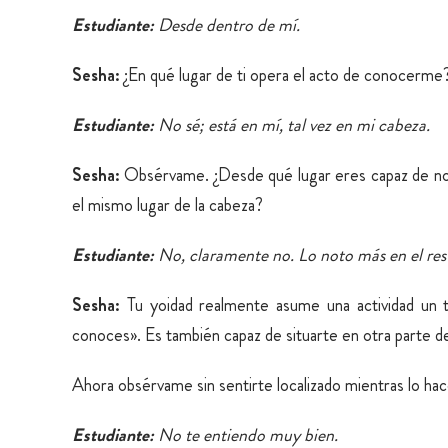
Estudiante:
Desde dentro de mí.
Sesha:
¿En qué lugar de ti opera el acto de conocerme
Estudiante:
No sé; está en mí, tal vez en mi cabeza.
Sesha:
Obsérvame. ¿Desde qué lugar eres capaz de not
el mismo lugar de la cabeza?
Estudiante:
No, claramente no. Lo noto más en el res
Sesha:
Tu yoidad realmente asume una actividad un t
conoces». Es también capaz de situarte en otra parte de
Ahora obsérvame sin sentirte localizado mientras lo hac
Estudiante:
No te entiendo muy bien.