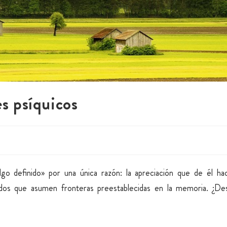
es psíquicos
o definido» por una única razón: la apreciación que de él ha
s que asumen fronteras preestablecidas en la memoria. ¿De