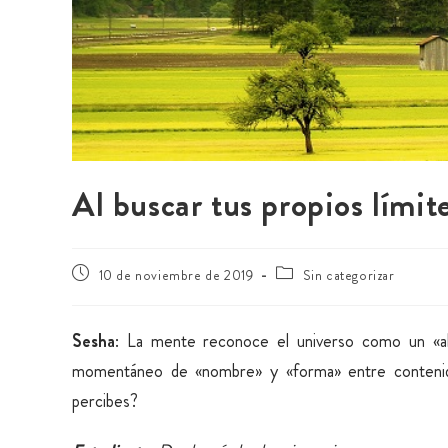
Al buscar tus propios límit
10 de noviembre de 2019
Sin categorizar
Sesha
: La mente reconoce el universo como un «alg
momentáneo de «nombre» y «forma» entre contenido
percibes?