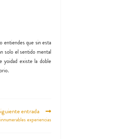
no entiendes que sin esta
an solo el sentido mental
 yoidad existe la doble
orio.
iguiente entrada
 innumerables experiencias