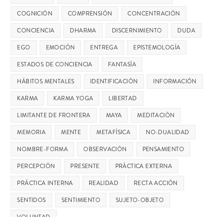
COGNICIÓN
COMPRENSIÓN
CONCENTRACIÓN
CONCIENCIA
DHARMA
DISCERNIMIENTO
DUDA
EGO
EMOCIÓN
ENTREGA
EPISTEMOLOGÍA
ESTADOS DE CONCIENCIA
FANTASÍA
HÁBITOS MENTALES
IDENTIFICACIÓN
INFORMACIÓN
KARMA
KARMA YOGA
LIBERTAD
LIMITANTE DE FRONTERA
MAYA
MEDITACIÓN
MEMORIA
MENTE
METAFÍSICA
NO-DUALIDAD
NOMBRE-FORMA
OBSERVACIÓN
PENSAMIENTO
PERCEPCIÓN
PRESENTE
PRÁCTICA EXTERNA
PRÁCTICA INTERNA
REALIDAD
RECTA ACCIÓN
SENTIDOS
SENTIMIENTO
SUJETO-OBJETO