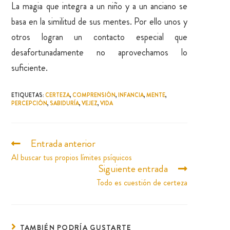
La magia que integra a un niño y a un anciano se
basa en la similitud de sus mentes. Por ello unos y
otros logran un contacto especial que
desafortunadamente no aprovechamos lo
suficiente.
ETIQUETAS
:
CERTEZA
,
COMPRENSIÓN
,
INFANCIA
,
MENTE
,
PERCEPCIÓN
,
SABIDURÍA
,
VEJEZ
,
VIDA
Entrada anterior
Al buscar tus propios límites psíquicos
Siguiente entrada
Todo es cuestión de certeza
TAMBIÉN PODRÍA GUSTARTE