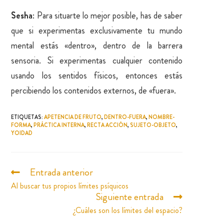
Sesha
: Para situarte lo mejor posible, has de saber
que si experimentas exclusivamente tu mundo
mental estás «dentro», dentro de la barrera
sensoria. Si experimentas cualquier contenido
usando los sentidos físicos, entonces estás
percibiendo los contenidos externos, de «fuera».
ETIQUETAS
:
APETENCIA DE FRUTO
,
DENTRO-FUERA
,
NOMBRE-
FORMA
,
PRÁCTICA INTERNA
,
RECTA ACCIÓN
,
SUJETO-OBJETO
,
YOIDAD
Entrada anterior
Al buscar tus propios límites psíquicos
Siguiente entrada
¿Cuáles son los límites del espacio?