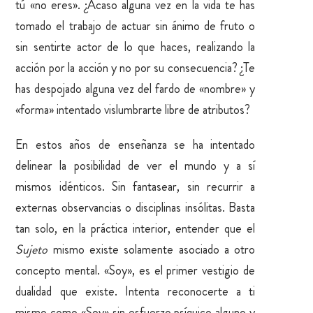
tú «no eres». ¿Acaso alguna vez en la vida te has
tomado el trabajo de actuar sin ánimo de fruto o
sin sentirte actor de lo que haces, realizando la
acción por la acción y no por su consecuencia? ¿Te
has despojado alguna vez del fardo de «nombre» y
«forma» intentado vislumbrarte libre de atributos?
En estos años de enseñanza se ha intentado
delinear la posibilidad de ver el mundo y a sí
mismos idénticos. Sin fantasear, sin recurrir a
externas observancias o disciplinas insólitas. Basta
tan solo, en la práctica interior, entender que el
Sujeto
mismo existe solamente asociado a otro
concepto mental. «Soy», es el primer vestigio de
dualidad que existe. Intenta reconocerte a ti
mismo como «Soy» sin esfuerzo psíquico alguno y