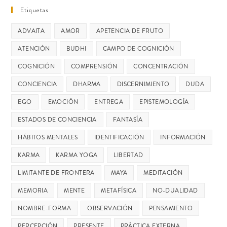
Etiquetas
ADVAITA
AMOR
APETENCIA DE FRUTO
ATENCIÓN
BUDHI
CAMPO DE COGNICIÓN
COGNICIÓN
COMPRENSIÓN
CONCENTRACIÓN
CONCIENCIA
DHARMA
DISCERNIMIENTO
DUDA
EGO
EMOCIÓN
ENTREGA
EPISTEMOLOGÍA
ESTADOS DE CONCIENCIA
FANTASÍA
HÁBITOS MENTALES
IDENTIFICACIÓN
INFORMACIÓN
KARMA
KARMA YOGA
LIBERTAD
LIMITANTE DE FRONTERA
MAYA
MEDITACIÓN
MEMORIA
MENTE
METAFÍSICA
NO-DUALIDAD
NOMBRE-FORMA
OBSERVACIÓN
PENSAMIENTO
PERCEPCIÓN
PRESENTE
PRÁCTICA EXTERNA