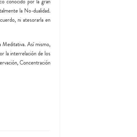
oco conocido por la gran
talmente la No-dualidad.
cuerdo, ni atesorarla en
ca Meditativa. Así mismo,
 la interrelación de los
servación, Concentración