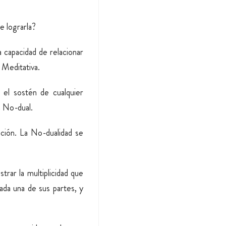
e lograrla?
 capacidad de relacionar
 Meditativa.
 el sostén de cualquier
a No-dual.
ación. La No-dualidad se
trar la multiplicidad que
cada una de sus partes, y