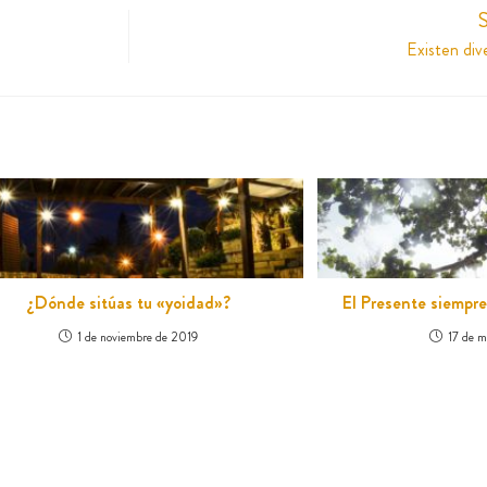
S
Existen div
¿Dónde sitúas tu «yoidad»?
El Presente siempr
1 de noviembre de 2019
17 de m