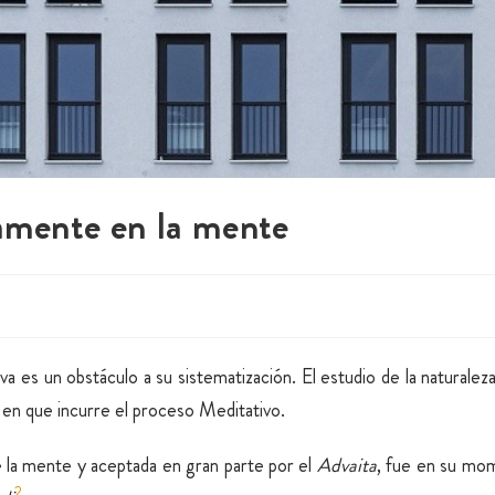
vamente en la mente
iva es un obstáculo a su sistematización. El estudio de la naturalez
s en que incurre el proceso Meditativo.
e la mente y aceptada en gran parte por el
Advaita
, fue en su mom
2