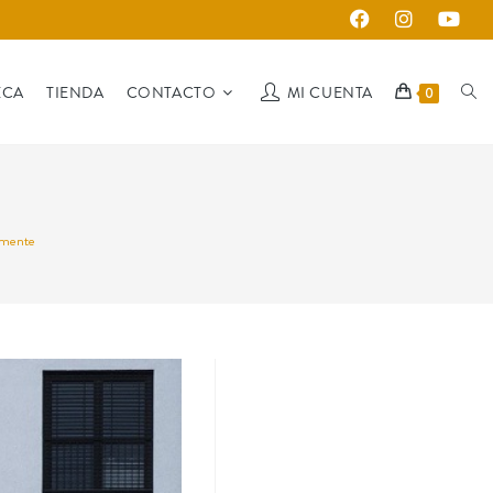
ECA
TIENDA
CONTACTO
MI CUENTA
0
a mente