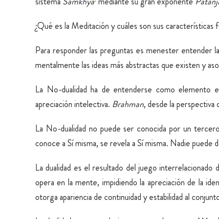
sistema
Samkhya
mediante su gran exponente
Patanja
¿Qué es la Meditación y cuáles son sus características 
Para responder las preguntas es menester entender la 
mentalmente las ideas más abstractas que existen y aso
La No-dualidad ha de entenderse como elemento e
apreciación intelectiva.
Brahman
, desde la perspectiva
La No-dualidad no puede ser conocida por un tercero 
conoce a Sí misma, se revela a Sí misma. Nadie puede da
La dualidad es el resultado del juego interrelacionado 
opera en la mente, impidiendo la apreciación de la iden
otorga apariencia de continuidad y estabilidad al conjunt