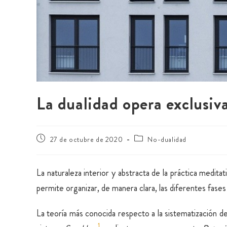
La dualidad opera exclusi
27 de octubre de 2020
No-dualidad
La naturaleza interior y abstracta de la práctica meditat
permite organizar, de manera clara, las diferentes fase
La teoría más conocida respecto a la sistematización d
1