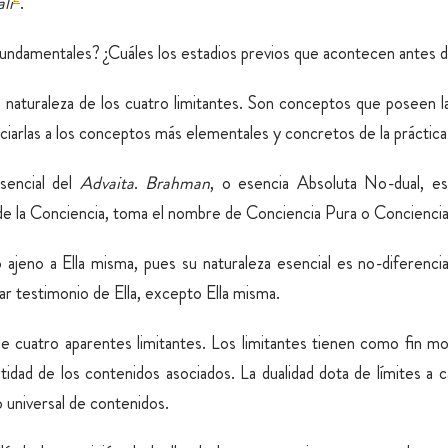
li
.
fundamentales? ¿Cuáles los estadios previos que acontecen antes d
naturaleza de los cuatro limitantes. Son conceptos que poseen la
ciarlas a los conceptos más elementales y concretos de la práctica
sencial del
Advaita
.
Brahman
, o esencia Absoluta No-dual, es
 de la Conciencia, toma el nombre de Conciencia Pura o Concienci
ajeno a Ella misma, pues su naturaleza esencial es no-diferenci
r testimonio de Ella, excepto Ella misma.
de cuatro aparentes limitantes. Los limitantes tienen como fin mos
tidad de los contenidos asociados. La dualidad dota de límites a 
o universal de contenidos.