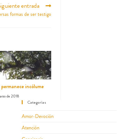
iguiente entrada
ersas formas de ser testigo
e permanece incólume
arzo de 2018
Categorías
Amor-Devoción
Atención