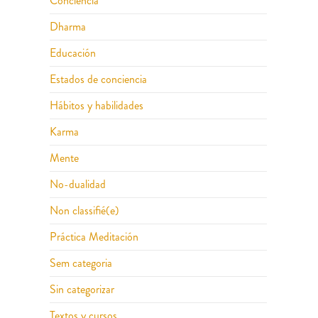
Conciencia
Dharma
Educación
Estados de conciencia
Hábitos y habilidades
Karma
Mente
No-dualidad
Non classifié(e)
Práctica Meditación
Sem categoria
Sin categorizar
Textos y cursos