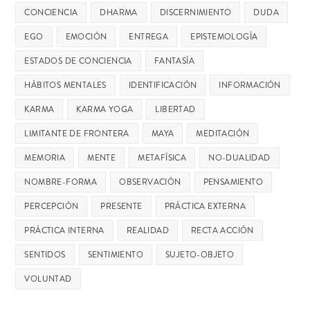
CONCIENCIA
DHARMA
DISCERNIMIENTO
DUDA
EGO
EMOCIÓN
ENTREGA
EPISTEMOLOGÍA
ESTADOS DE CONCIENCIA
FANTASÍA
HÁBITOS MENTALES
IDENTIFICACIÓN
INFORMACIÓN
KARMA
KARMA YOGA
LIBERTAD
LIMITANTE DE FRONTERA
MAYA
MEDITACIÓN
MEMORIA
MENTE
METAFÍSICA
NO-DUALIDAD
NOMBRE-FORMA
OBSERVACIÓN
PENSAMIENTO
PERCEPCIÓN
PRESENTE
PRÁCTICA EXTERNA
PRÁCTICA INTERNA
REALIDAD
RECTA ACCIÓN
SENTIDOS
SENTIMIENTO
SUJETO-OBJETO
VOLUNTAD