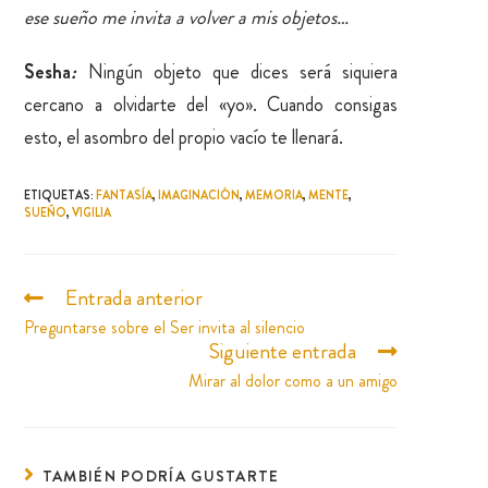
ese sueño me invita a volver a mis objetos…
Sesha
:
Ningún objeto que dices será siquiera
cercano a olvidarte del «yo». Cuando consigas
esto, el asombro del propio vacío te llenará.
ETIQUETAS
:
FANTASÍA
,
IMAGINACIÓN
,
MEMORIA
,
MENTE
,
SUEÑO
,
VIGILIA
Entrada anterior
Preguntarse sobre el Ser invita al silencio
Siguiente entrada
Mirar al dolor como a un amigo
TAMBIÉN PODRÍA GUSTARTE