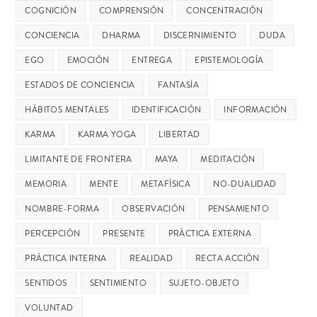
COGNICIÓN
COMPRENSIÓN
CONCENTRACIÓN
CONCIENCIA
DHARMA
DISCERNIMIENTO
DUDA
EGO
EMOCIÓN
ENTREGA
EPISTEMOLOGÍA
ESTADOS DE CONCIENCIA
FANTASÍA
HÁBITOS MENTALES
IDENTIFICACIÓN
INFORMACIÓN
KARMA
KARMA YOGA
LIBERTAD
LIMITANTE DE FRONTERA
MAYA
MEDITACIÓN
MEMORIA
MENTE
METAFÍSICA
NO-DUALIDAD
NOMBRE-FORMA
OBSERVACIÓN
PENSAMIENTO
PERCEPCIÓN
PRESENTE
PRÁCTICA EXTERNA
PRÁCTICA INTERNA
REALIDAD
RECTA ACCIÓN
SENTIDOS
SENTIMIENTO
SUJETO-OBJETO
VOLUNTAD